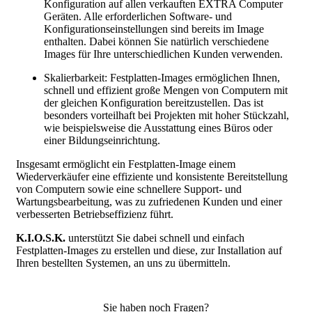
Konfiguration auf allen verkauften EXTRA Computer
Geräten. Alle erforderlichen Software- und
Konfigurationseinstellungen sind bereits im Image
enthalten. Dabei können Sie natürlich verschiedene
Images für Ihre unterschiedlichen Kunden verwenden.
Skalierbarkeit: Festplatten-Images ermöglichen Ihnen,
schnell und effizient große Mengen von Computern mit
der gleichen Konfiguration bereitzustellen. Das ist
besonders vorteilhaft bei Projekten mit hoher Stückzahl,
wie beispielsweise die Ausstattung eines Büros oder
einer Bildungseinrichtung.
Insgesamt ermöglicht ein Festplatten-Image einem
Wiederverkäufer eine effiziente und konsistente Bereitstellung
von Computern sowie eine schnellere Support- und
Wartungsbearbeitung, was zu zufriedenen Kunden und einer
verbesserten Betriebseffizienz führt.
K.I.O.S.K.
unterstützt Sie dabei schnell und einfach
Festplatten-Images zu erstellen und diese, zur Installation auf
Ihren bestellten Systemen, an uns zu übermitteln.
Sie haben noch Fragen?