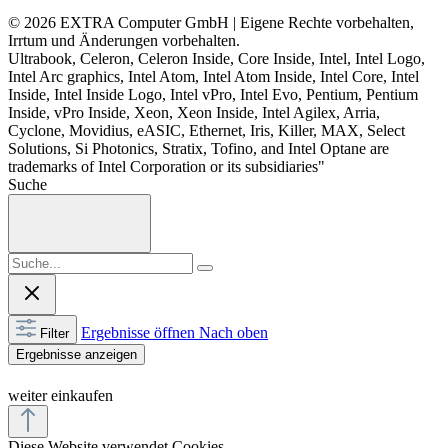
© 2026 EXTRA Computer GmbH | Eigene Rechte vorbehalten,
Irrtum und Änderungen vorbehalten.
Ultrabook, Celeron, Celeron Inside, Core Inside, Intel, Intel Logo,
Intel Arc graphics, Intel Atom, Intel Atom Inside, Intel Core, Intel
Inside, Intel Inside Logo, Intel vPro, Intel Evo, Pentium, Pentium
Inside, vPro Inside, Xeon, Xeon Inside, Intel Agilex, Arria,
Cyclone, Movidius, eASIC, Ethernet, Iris, Killer, MAX, Select
Solutions, Si Photonics, Stratix, Tofino, and Intel Optane are
trademarks of Intel Corporation or its subsidiaries"
Suche
Ergebnisse öffnen
Nach oben
Filter
Ergebnisse anzeigen
weiter einkaufen
Diese Website verwendet Cookies