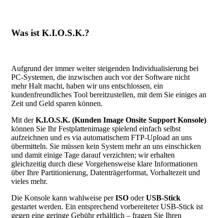
Was ist K.I.O.S.K.?
Aufgrund der immer weiter steigenden Individualisierung bei
PC-Systemen, die inzwischen auch vor der Software nicht
mehr Halt macht, haben wir uns entschlossen, ein
kundenfreundliches Tool bereitzustellen, mit dem Sie einiges an
Zeit und Geld sparen können.
Mit der
K.I.O.S.K. (Kunden Image Onsite Support Konsole)
können Sie Ihr Festplattenimage spielend einfach selbst
aufzeichnen und es via automatischem FTP-Upload an uns
übermitteln. Sie müssen kein System mehr an uns einschicken
und damit einige Tage darauf verzichten; wir erhalten
gleichzeitig durch diese Vorgehensweise klare Informationen
über Ihre Partitionierung, Datenträgerformat, Vorhaltezeit und
vieles mehr.
Die Konsole kann wahlweise per
ISO
oder
USB-Stick
gestartet werden. Ein entsprechend vorbereiteter USB-Stick ist
gegen eine geringe Gebühr erhältlich – fragen Sie Ihren