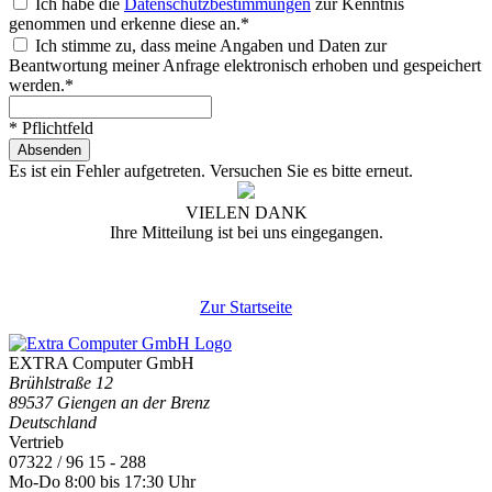
Ich habe die
Datenschutzbestimmungen
zur Kenntnis
genommen und erkenne diese an.*
Ich stimme zu, dass meine Angaben und Daten zur
Beantwortung meiner Anfrage elektronisch erhoben und gespeichert
werden.*
* Pflichtfeld
Absenden
Es ist ein Fehler aufgetreten. Versuchen Sie es bitte erneut.
VIELEN DANK
Ihre Mitteilung ist bei uns eingegangen.
Zur Startseite
EXTRA Computer GmbH
Brühlstraße 12
89537 Giengen an der Brenz
Deutschland
Vertrieb
07322 / 96 15 - 288
Mo-Do 8:00 bis 17:30 Uhr