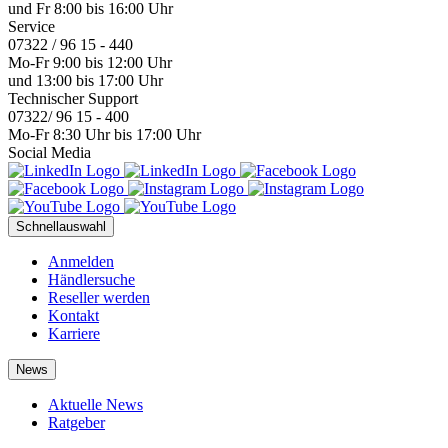
und Fr 8:00 bis 16:00 Uhr
Service
07322 / 96 15 - 440
Mo-Fr 9:00 bis 12:00 Uhr
und 13:00 bis 17:00 Uhr
Technischer Support
07322/ 96 15 - 400
Mo-Fr 8:30 Uhr bis 17:00 Uhr
Social Media
Schnellauswahl
Anmelden
Händlersuche
Reseller werden
Kontakt
Karriere
News
Aktuelle News
Ratgeber