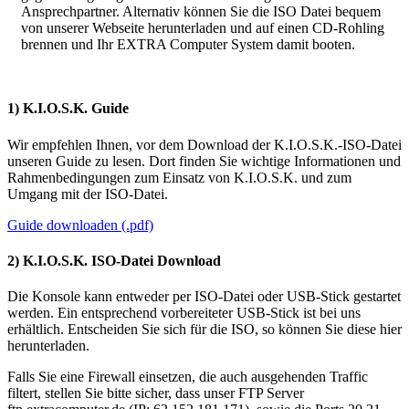
Ansprechpartner. Alternativ können Sie die ISO Datei bequem
von unserer Webseite herunterladen und auf einen CD-Rohling
brennen und Ihr EXTRA Computer System damit booten.
1) K.I.O.S.K. Guide
Wir empfehlen Ihnen, vor dem Download der K.I.O.S.K.-ISO-Datei
unseren Guide zu lesen. Dort finden Sie wichtige Informationen und
Rahmenbedingungen zum Einsatz von K.I.O.S.K. und zum
Umgang mit der ISO-Datei.
Guide downloaden (.pdf)
2) K.I.O.S.K. ISO-Datei Download
Die Konsole kann entweder per ISO-Datei oder USB-Stick gestartet
werden. Ein entsprechend vorbereiteter USB-Stick ist bei uns
erhältlich. Entscheiden Sie sich für die ISO, so können Sie diese hier
herunterladen.
Falls Sie eine Firewall einsetzen, die auch ausgehenden Traffic
filtert, stellen Sie bitte sicher, dass unser FTP Server