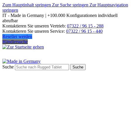
Zum Hauptinhalt springen
Zur Suche springen
Zur Hauptnavigation
springen
IT - Made in Germany | +100.000 Konfigurationen individuell
abrufbar
Kontaktieren Sie unseren Vertrieb:
07322 / 96 15 - 288
Kontaktieren Sie unseren Service:
07322 / 96 15 - 440
Reseller werden
Händlersuche
Suche
Suche