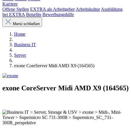
Karriere
Offene Stellen
EXTRA als Arbeitgeber
Arbeitskultur
Ausbildung
bei EXTRA
Benefits
Bewerbungshilfe
Menü schließen
Home
Business IT
Server
exone CoreServer Midi AMD X9 (164565)
exone CoreServer Midi AMD X9 (164565)