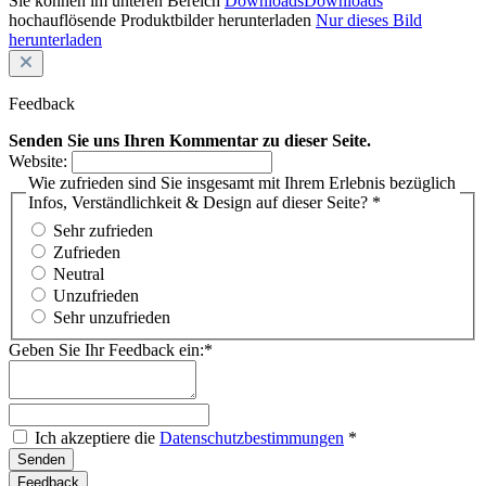
Sie können im unteren Bereich
Downloads
Downloads
hochauflösende Produktbilder herunterladen
Nur dieses Bild
herunterladen
Feedback
Senden Sie uns Ihren Kommentar zu dieser Seite.
Website:
Wie zufrieden sind Sie insgesamt mit Ihrem Erlebnis bezüglich
Infos, Verständlichkeit & Design auf dieser Seite? *
Sehr zufrieden
Zufrieden
Neutral
Unzufrieden
Sehr unzufrieden
Geben Sie Ihr Feedback ein:*
Ich akzeptiere die
Datenschutzbestimmungen
*
Feedback