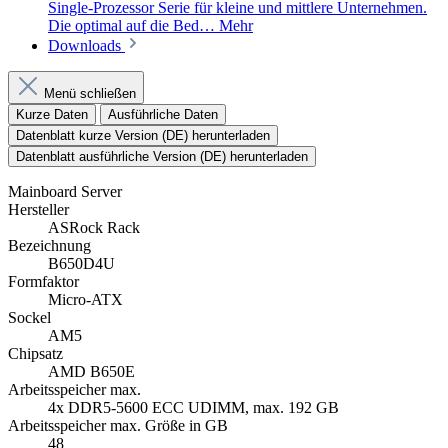
Single-Prozessor Serie für kleine und mittlere Unternehmen.
Die optimal auf die Bed…
Mehr
Downloads
Menü schließen
Kurze Daten
Ausführliche Daten
Datenblatt kurze Version (DE) herunterladen
Datenblatt ausführliche Version (DE) herunterladen
Mainboard Server
Hersteller
ASRock Rack
Bezeichnung
B650D4U
Formfaktor
Micro-ATX
Sockel
AM5
Chipsatz
AMD B650E
Arbeitsspeicher max.
4x DDR5-5600 ECC UDIMM, max. 192 GB
Arbeitsspeicher max. Größe in GB
48