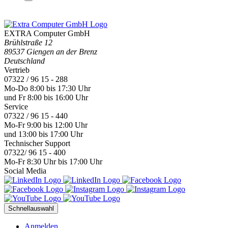
EXTRA Computer GmbH
Brühlstraße 12
89537 Giengen an der Brenz
Deutschland
Vertrieb
07322 / 96 15 - 288
Mo-Do 8:00 bis 17:30 Uhr
und Fr 8:00 bis 16:00 Uhr
Service
07322 / 96 15 - 440
Mo-Fr 9:00 bis 12:00 Uhr
und 13:00 bis 17:00 Uhr
Technischer Support
07322/ 96 15 - 400
Mo-Fr 8:30 Uhr bis 17:00 Uhr
Social Media
Schnellauswahl
Anmelden