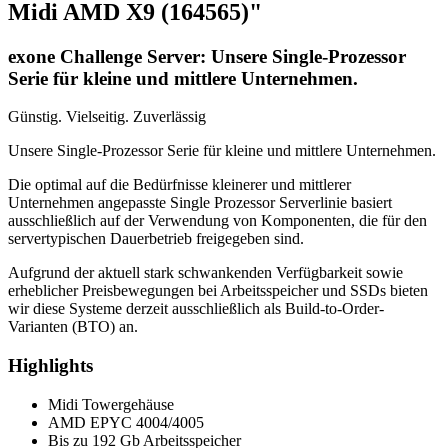
Midi AMD X9 (164565)"
exone Challenge Server: Unsere Single-Prozessor
Serie für kleine und mittlere Unternehmen.
Günstig. Vielseitig. Zuverlässig
Unsere Single-Prozessor Serie für kleine und mittlere Unternehmen.
Die optimal auf die Bedürfnisse kleinerer und mittlerer
Unternehmen angepasste Single Prozessor Serverlinie basiert
ausschließlich auf der Verwendung von Komponenten, die für den
servertypischen Dauerbetrieb freigegeben sind.
Aufgrund der aktuell stark schwankenden Verfügbarkeit sowie
erheblicher Preisbewegungen bei Arbeitsspeicher und SSDs bieten
wir diese Systeme derzeit ausschließlich als Build-to-Order-
Varianten (BTO) an.
Highlights
Midi Towergehäuse
AMD EPYC 4004/4005
Bis zu 192 Gb Arbeitsspeicher