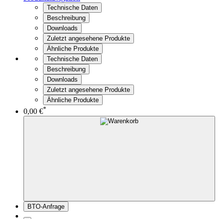
Technische Daten
Beschreibung
Downloads
Zuletzt angesehene Produkte
Ähnliche Produkte
Technische Daten
Beschreibung
Downloads
Zuletzt angesehene Produkte
Ähnliche Produkte
*
0,00 €
BTO-Anfrage