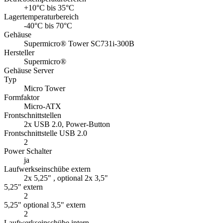
+10°C bis 35°C
Lagertemperaturbereich
-40°C bis 70°C
Gehäuse
Supermicro® Tower SC731i-300B
Hersteller
Supermicro®
Gehäuse Server
Typ
Micro Tower
Formfaktor
Micro-ATX
Frontschnittstellen
2x USB 2.0, Power-Button
Frontschnittstelle USB 2.0
2
Power Schalter
ja
Laufwerkseinschübe extern
2x 5,25" , optional 2x 3,5"
5,25" extern
2
5,25" optional 3,5" extern
2
Laufwerkseinschübe intern