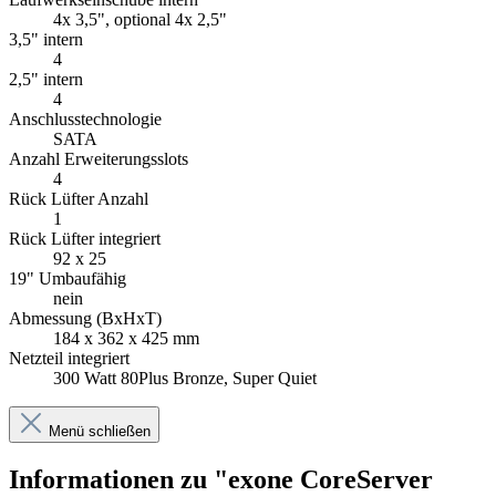
4x 3,5", optional 4x 2,5"
3,5" intern
4
2,5" intern
4
Anschlusstechnologie
SATA
Anzahl Erweiterungsslots
4
Rück Lüfter Anzahl
1
Rück Lüfter integriert
92 x 25
19" Umbaufähig
nein
Abmessung (BxHxT)
184 x 362 x 425 mm
Netzteil integriert
300 Watt 80Plus Bronze, Super Quiet
Menü schließen
Informationen zu "exone CoreServer