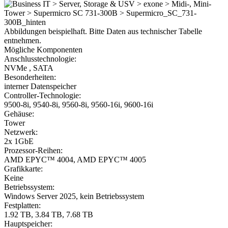
Abbildungen beispielhaft. Bitte Daten aus technischer Tabelle
entnehmen.
Mögliche Komponenten
Anschlusstechnologie:
NVMe , SATA
Besonderheiten:
interner Datenspeicher
Controller-Technologie:
9500-8i, 9540-8i, 9560-8i, 9560-16i, 9600-16i
Gehäuse:
Tower
Netzwerk:
2x 1GbE
Prozessor-Reihen:
AMD EPYC™ 4004, AMD EPYC™ 4005
Grafikkarte:
Keine
Betriebssystem:
Windows Server 2025, kein Betriebssystem
Festplatten:
1.92 TB, 3.84 TB, 7.68 TB
Hauptspeicher: