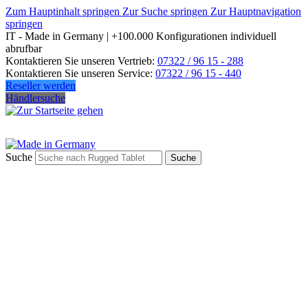
Zum Hauptinhalt springen
Zur Suche springen
Zur Hauptnavigation
springen
IT - Made in Germany | +100.000 Konfigurationen individuell
abrufbar
Kontaktieren Sie unseren Vertrieb:
07322 / 96 15 - 288
Kontaktieren Sie unseren Service:
07322 / 96 15 - 440
Reseller werden
Händlersuche
Suche
Suche