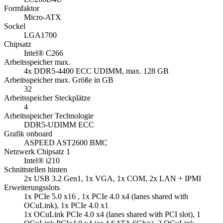
Formfaktor
Micro-ATX
Sockel
LGA1700
Chipsatz
Intel® C266
Arbeitsspeicher max.
4x DDR5-4400 ECC UDIMM, max. 128 GB
Arbeitsspeicher max. Größe in GB
32
Arbeitsspeicher Steckplätze
4
Arbeitsspeicher Technologie
DDR5-UDIMM ECC
Grafik onboard
ASPEED AST2600 BMC
Netzwerk Chipsatz 1
Intel® i210
Schnittstellen hinten
2x USB 3.2 Gen1, 1x VGA, 1x COM, 2x LAN + IPMI
Erweiterungsslots
1x PCIe 5.0 x16 , 1x PCIe 4.0 x4 (lanes shared with
OCuLink), 1x PCIe 4.0 x1
1x OCuLink PCIe 4.0 x4 (lanes shared with PCI slot), 1