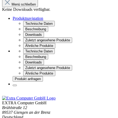
Menü schließen
Keine Downloads verfügbar.
Produktnavigation
Technische Daten
Beschreibung
Downloads
Zuletzt angesehene Produkte
Ähnliche Produkte
Technische Daten
Beschreibung
Downloads
Zuletzt angesehene Produkte
Ähnliche Produkte
Produkt anfragen
EXTRA Computer GmbH
Brühlstraße 12
89537 Giengen an der Brenz
Deutschland