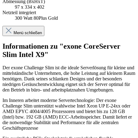
Abmessung (BxHxT)
97 x 334 x 402
Netzteil integriert
300 Watt 80Plus Gold
Menü schließen
Informationen zu "exone CoreServer
Slim Intel X9"
Der exone Challenge Slim ist die ideale Serverlösung für kleine und
mittelständische Unternehmen, die hohe Leistung auf kleinem Raum
benötigen. Dank seines schlanken Designs und der besonders
niedrigen Geräuschentwicklung eignet sich der Server optimal für
den Betrieb in büro- und arbeitsplatznahen Umgebungen.
Im Inneren arbeitet moderne Servertechnologie: Der exone
Challenge Slim unterstützt wahlweise Intel Xeon UP E-24xx oder
AMD EPYC 4004/4005 Prozessoren und bietet bis zu 128 GB
(Intel) bzw. 192 GB (AMD) ECC-Arbeitsspeicher. Damit liefert er
die notwendige Stabilität und Performance für alle zentralen
Geschäftsprozesse