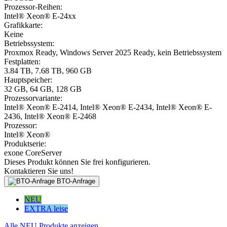
Prozessor-Reihen:
Intel® Xeon® E-24xx
Grafikkarte:
Keine
Betriebssystem:
Proxmox Ready, Windows Server 2025 Ready, kein Betriebssystem
Festplatten:
3.84 TB, 7.68 TB, 960 GB
Hauptspeicher:
32 GB, 64 GB, 128 GB
Prozessorvariante:
Intel® Xeon® E-2414, Intel® Xeon® E-2434, Intel® Xeon® E-
2436, Intel® Xeon® E-2468
Prozessor:
Intel® Xeon®
Produktserie:
exone CoreServer
Dieses Produkt können Sie frei konfigurieren.
Kontaktieren Sie uns!
BTO-Anfrage
NEU
EXTRA leise
Alle NEU Produkte anzeigen