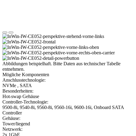
Abbildungen beispielhaft. Bitte Daten aus technischer Tabelle
entnehmen.
Mögliche Komponenten
Anschlusstechnologie:
NVMe , SATA
Besonderheiten:
Hot-swap Gehäuse
Controller-Technologie:
9500-8i, 9540-8i, 9560-8i, 9560-16i, 9600-16i, Onboard SATA
Controller
Gehäuse:
Tower/liegend
Netzwerk:
2x 1GbE