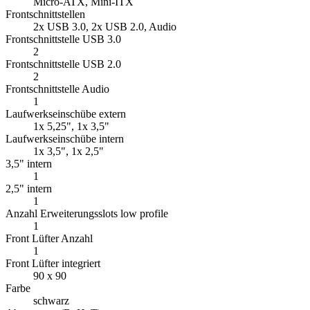
Micro-ATX, Mini-ITX
Frontschnittstellen
2x USB 3.0, 2x USB 2.0, Audio
Frontschnittstelle USB 3.0
2
Frontschnittstelle USB 2.0
2
Frontschnittstelle Audio
1
Laufwerkseinschübe extern
1x 5,25", 1x 3,5"
Laufwerkseinschübe intern
1x 3,5", 1x 2,5"
3,5" intern
1
2,5" intern
1
Anzahl Erweiterungsslots low profile
1
Front Lüfter Anzahl
1
Front Lüfter integriert
90 x 90
Farbe
schwarz