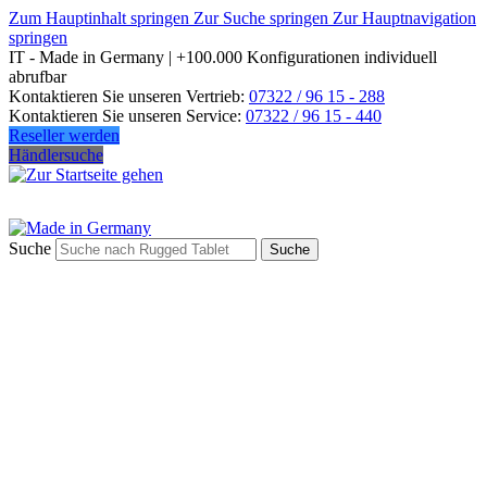
Zum Hauptinhalt springen
Zur Suche springen
Zur Hauptnavigation
springen
IT - Made in Germany | +100.000 Konfigurationen individuell
abrufbar
Kontaktieren Sie unseren Vertrieb:
07322 / 96 15 - 288
Kontaktieren Sie unseren Service:
07322 / 96 15 - 440
Reseller werden
Händlersuche
Suche
Suche