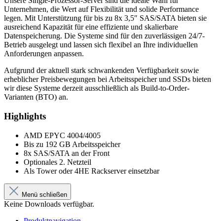
Unsere Single-Prozessor-Server sind die ideale Wahl für
Unternehmen, die Wert auf Flexibilität und solide Performance
legen. Mit Unterstützung für bis zu 8x 3,5″ SAS/SATA bieten sie
ausreichend Kapazität für eine effiziente und skalierbare
Datenspeicherung. Die Systeme sind für den zuverlässigen 24/7-
Betrieb ausgelegt und lassen sich flexibel an Ihre individuellen
Anforderungen anpassen.
Aufgrund der aktuell stark schwankenden Verfügbarkeit sowie
erheblicher Preisbewegungen bei Arbeitsspeicher und SSDs bieten
wir diese Systeme derzeit ausschließlich als Build-to-Order-
Varianten (BTO) an.
Highlights
AMD EPYC 4004/4005
Bis zu 192 GB Arbeitsspeicher
8x SAS/SATA an der Front
Optionales 2. Netzteil
Als Tower oder 4HE Rackserver einsetzbar
Menü schließen
Keine Downloads verfügbar.
Produktnavigation