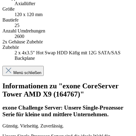
Axiallüfter
Größe
120 x 120 mm
Bautiefe
25
Anzahl Umdrehungen
2600
2x Gehäuse Zubehör
Zubehör
2 x 4x3.5" Hot Swap HDD Käfig mit 12G SATA/SAS
Backplane
Menü schließen
Informationen zu "exone CoreServer
Tower AMD X9 (164767)"
exone Challenge Server: Unsere Single-Prozessor
Serie für kleine und mittlere Unternehmen.
Günstig. Vielseitig. Zuverlässig.