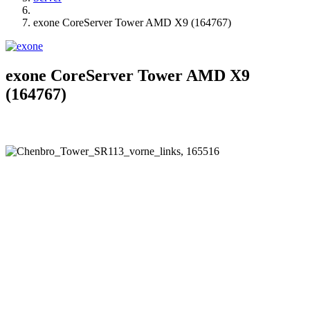
exone CoreServer Tower AMD X9 (164767)
exone CoreServer Tower AMD X9
(164767)