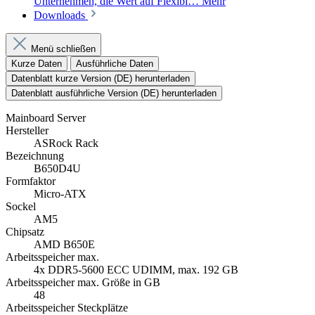
Unternehmen, die Wert auf Flexibi…
Mehr
Downloads
Menü schließen
Kurze Daten
Ausführliche Daten
Datenblatt kurze Version (DE) herunterladen
Datenblatt ausführliche Version (DE) herunterladen
Mainboard Server
Hersteller
ASRock Rack
Bezeichnung
B650D4U
Formfaktor
Micro-ATX
Sockel
AM5
Chipsatz
AMD B650E
Arbeitsspeicher max.
4x DDR5-5600 ECC UDIMM, max. 192 GB
Arbeitsspeicher max. Größe in GB
48
Arbeitsspeicher Steckplätze