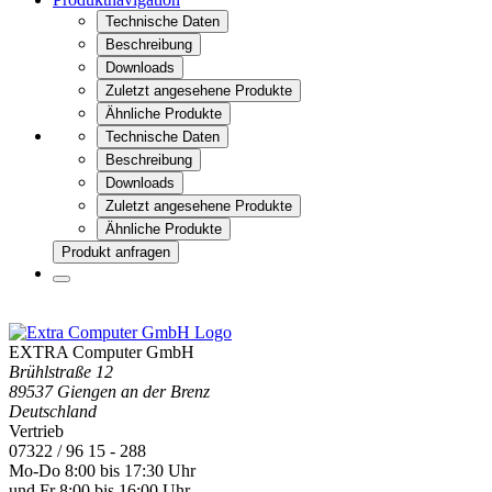
Technische Daten
Beschreibung
Downloads
Zuletzt angesehene Produkte
Ähnliche Produkte
Technische Daten
Beschreibung
Downloads
Zuletzt angesehene Produkte
Ähnliche Produkte
Produkt anfragen
EXTRA Computer GmbH
Brühlstraße 12
89537 Giengen an der Brenz
Deutschland
Vertrieb
07322 / 96 15 - 288
Mo-Do 8:00 bis 17:30 Uhr
und Fr 8:00 bis 16:00 Uhr