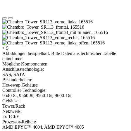
+ 5
Abbildungen beispielhaft. Bitte Daten aus technischer Tabelle
entnehmen.
Mögliche Komponenten
Anschlusstechnologie:
SAS, SATA
Besonderheiten:
Hot-swap Gehäuse
Controller-Technologie:
9540-8i, 9560-8i, 9560-16i, 9600-16i
Gehäuse:
Tower/Rack
Netzwerk:
2x 1GbE
Prozessor-Reihen:
AMD EPYC™ 4004, AMD EPYC™ 4005