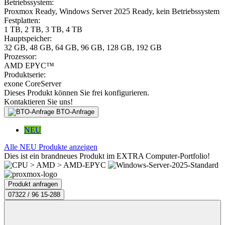
Betriebssystem:
Proxmox Ready, Windows Server 2025 Ready, kein Betriebssystem
Festplatten:
1 TB, 2 TB, 3 TB, 4 TB
Hauptspeicher:
32 GB, 48 GB, 64 GB, 96 GB, 128 GB, 192 GB
Prozessor:
AMD EPYC™
Produktserie:
exone CoreServer
Dieses Produkt können Sie frei konfigurieren.
Kontaktieren Sie uns!
BTO-Anfrage
NEU
Alle NEU Produkte anzeigen
Dies ist ein brandneues Produkt im EXTRA Computer-Portfolio!
Produkt anfragen
07322 / 96 15-288