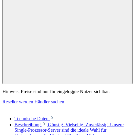
Hinweis: Preise sind nur für eingeloggte Nutzer sichtbar.
Reseller werden
Händler suchen
Technische Daten
Beschreibung
Günstig. Vielseitig. Zuverlässig. Unsere
Single-Prozessor-Server sind die ideale Wahl für