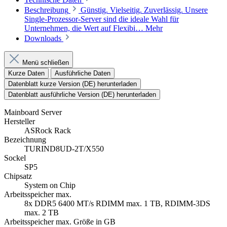
Beschreibung
Günstig. Vielseitig. Zuverlässig. Unsere
Single-Prozessor-Server sind die ideale Wahl für
Unternehmen, die Wert auf Flexibi…
Mehr
Downloads
Menü schließen
Kurze Daten
Ausführliche Daten
Datenblatt kurze Version (DE) herunterladen
Datenblatt ausführliche Version (DE) herunterladen
Mainboard Server
Hersteller
ASRock Rack
Bezeichnung
TURIND8UD-2T/X550
Sockel
SP5
Chipsatz
System on Chip
Arbeitsspeicher max.
8x DDR5 6400 MT/s RDIMM max. 1 TB, RDIMM-3DS
max. 2 TB
Arbeitsspeicher max. Größe in GB