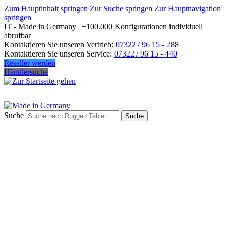
Zum Hauptinhalt springen
Zur Suche springen
Zur Hauptnavigation
springen
IT - Made in Germany | +100.000 Konfigurationen individuell
abrufbar
Kontaktieren Sie unseren Vertrieb:
07322 / 96 15 - 288
Kontaktieren Sie unseren Service:
07322 / 96 15 - 440
Reseller werden
Händlersuche
Suche
Suche