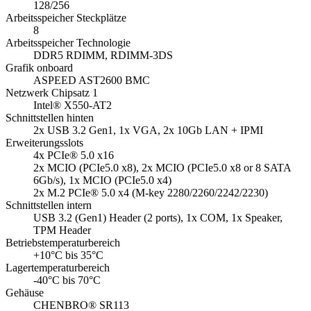
128/256
Arbeitsspeicher Steckplätze
8
Arbeitsspeicher Technologie
DDR5 RDIMM, RDIMM-3DS
Grafik onboard
ASPEED AST2600 BMC
Netzwerk Chipsatz 1
Intel® X550-AT2
Schnittstellen hinten
2x USB 3.2 Gen1, 1x VGA, 2x 10Gb LAN + IPMI
Erweiterungsslots
4x PCIe® 5.0 x16
2x MCIO (PCIe5.0 x8), 2x MCIO (PCIe5.0 x8 or 8 SATA
6Gb/s), 1x MCIO (PCIe5.0 x4)
2x M.2 PCIe® 5.0 x4 (M-key 2280/2260/2242/2230)
Schnittstellen intern
USB 3.2 (Gen1) Header (2 ports), 1x COM, 1x Speaker,
TPM Header
Betriebstemperaturbereich
+10°C bis 35°C
Lagertemperaturbereich
-40°C bis 70°C
Gehäuse
CHENBRO® SR113