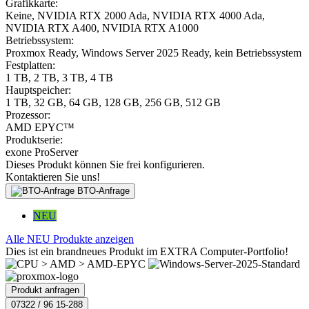
Grafikkarte:
Keine, NVIDIA RTX 2000 Ada, NVIDIA RTX 4000 Ada,
NVIDIA RTX A400, NVIDIA RTX A1000
Betriebssystem:
Proxmox Ready, Windows Server 2025 Ready, kein Betriebssystem
Festplatten:
1 TB, 2 TB, 3 TB, 4 TB
Hauptspeicher:
1 TB, 32 GB, 64 GB, 128 GB, 256 GB, 512 GB
Prozessor:
AMD EPYC™
Produktserie:
exone ProServer
Dieses Produkt können Sie frei konfigurieren.
Kontaktieren Sie uns!
BTO-Anfrage
NEU
Alle NEU Produkte anzeigen
Dies ist ein brandneues Produkt im EXTRA Computer-Portfolio!
Produkt anfragen
07322 / 96 15-288