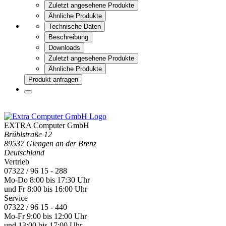
Zuletzt angesehene Produkte
Ähnliche Produkte
Technische Daten
Beschreibung
Downloads
Zuletzt angesehene Produkte
Ähnliche Produkte
Produkt anfragen
EXTRA Computer GmbH
Brühlstraße 12
89537 Giengen an der Brenz
Deutschland
Vertrieb
07322 / 96 15 - 288
Mo-Do 8:00 bis 17:30 Uhr
und Fr 8:00 bis 16:00 Uhr
Service
07322 / 96 15 - 440
Mo-Fr 9:00 bis 12:00 Uhr
und 13:00 bis 17:00 Uhr