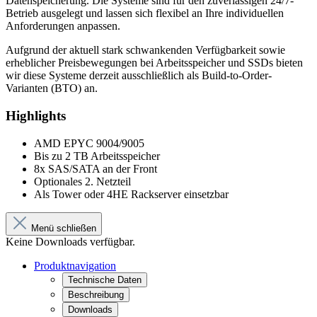
Datenspeicherung. Die Systeme sind für den zuverlässigen 24/7-
Betrieb ausgelegt und lassen sich flexibel an Ihre individuellen
Anforderungen anpassen.
Aufgrund der aktuell stark schwankenden Verfügbarkeit sowie
erheblicher Preisbewegungen bei Arbeitsspeicher und SSDs bieten
wir diese Systeme derzeit ausschließlich als Build-to-Order-
Varianten (BTO) an.
Highlights
AMD EPYC 9004/9005
Bis zu 2 TB Arbeitsspeicher
8x SAS/SATA an der Front
Optionales 2. Netzteil
Als Tower oder 4HE Rackserver einsetzbar
Menü schließen
Keine Downloads verfügbar.
Produktnavigation
Technische Daten
Beschreibung
Downloads