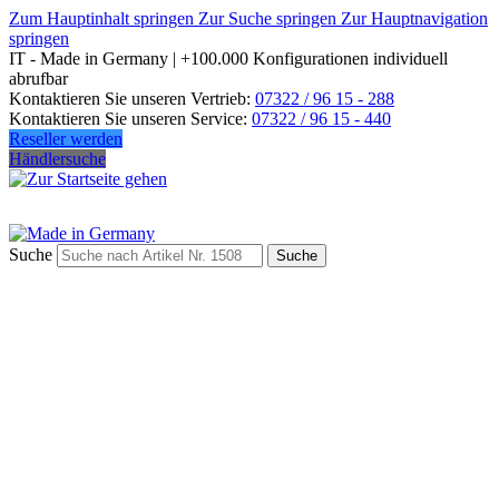
Zum Hauptinhalt springen
Zur Suche springen
Zur Hauptnavigation
springen
IT - Made in Germany | +100.000 Konfigurationen individuell
abrufbar
Kontaktieren Sie unseren Vertrieb:
07322 / 96 15 - 288
Kontaktieren Sie unseren Service:
07322 / 96 15 - 440
Reseller werden
Händlersuche
Suche
Suche