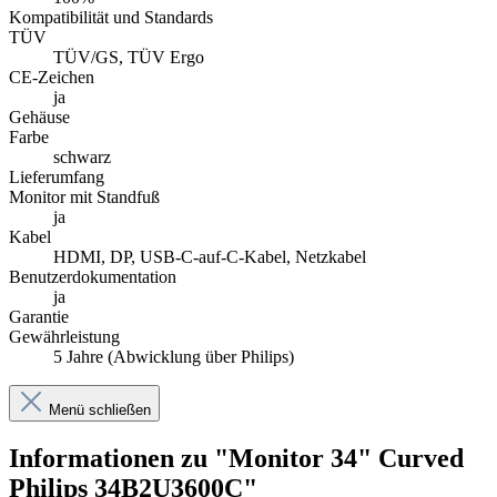
Kompatibilität und Standards
TÜV
TÜV/GS, TÜV Ergo
CE-Zeichen
ja
Gehäuse
Farbe
schwarz
Lieferumfang
Monitor mit Standfuß
ja
Kabel
HDMI, DP, USB-C-auf-C-Kabel, Netzkabel
Benutzerdokumentation
ja
Garantie
Gewährleistung
5 Jahre (Abwicklung über Philips)
Menü schließen
Informationen zu "Monitor 34" Curved
Philips 34B2U3600C"