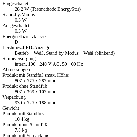
Eingeschaltet
28,2 W (Testmethode EnergyStar)
Stand-by-Modus
0,3 W
Ausgeschaltet
0,3 W
Energieeffizienzklasse
D
Leistungs-LED-Anzeige
Betrieb – Weiß, Stand-by-Modus – Weiß (blinkend)
Stromversorgung
intern, 100 - 240 V AC, 50 - 60 Hz
Abmessungen
Produkt mit Standfuß (max. Höhe)
807 x 575 x 287 mm
Produkt ohne Standfuß
807 x 369 x 107 mm
Verpackung
930 x 525 x 188 mm
Gewicht
Produkt mit Standfuß
10,4 kg
Produkt ohne Standfuß
7,8 kg
Produkt mit Verpackung