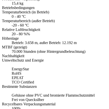
15,4 kg
Betriebsbedingungen
Temperaturbereich (in Betrieb)
0 - 40 °C
Temperaturbereich (außer Betrieb)
-20 - 60 °C
Relative Luftfeuchtigkeit
20 - 80 %%
Höhenlage
Betrieb: 3.658 m, außer Betrieb: 12.192 m
MTBF (gezeigt)
70.000 Stunden (ohne Hintergrundbeleuchtung)
Nachhaltigkeit
Umweltschutz und Energie
EnergyStar
RoHS
EPEAT
TCO Certified
Bestimmte Substanzen
Gehäuse ohne PVC und bromierte Flammschutzmittel
Frei von Quecksilber
Recycelbares Verpackungsmaterial
100%