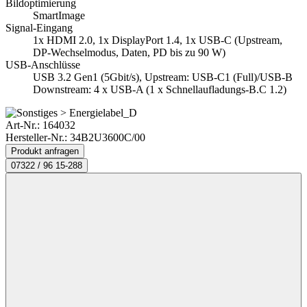
Bildoptimierung
SmartImage
Signal-Eingang
1x HDMI 2.0, 1x DisplayPort 1.4, 1x USB-C (Upstream,
DP-Wechselmodus, Daten, PD bis zu 90 W)
USB-Anschlüsse
USB 3.2 Gen1 (5Gbit/s), Upstream: USB-C1 (Full)/USB-B
Downstream: 4 x USB-A (1 x Schnellaufladungs-B.C 1.2)
Art-Nr.:
164032
Hersteller-Nr.: 34B2U3600C/00
Produkt anfragen
07322 / 96 15-288