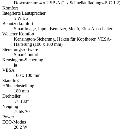
Downstream: 4 x USB-A (1 x Schnellaufladungs-B.C 1.2)
Komfort
Integrierte Lautsprecher
5 W x 2
Benutzerkomfort
SmartImage, Input, Benutzer, Menü, Ein-/ Ausschalter
Weiterer Komfort
Kensington-Sicherung, Haken für Kopfhörer, VESA-
Halterung (100 x 100 mm)
Steuerungssoftware
SmartControl
Kensington-Sicherung
ja
VESA
100 x 100 mm
Standfuß
Höheneinstellung
180 mm
Drehteller
-/+ 180°
Neigung
-5 bis 30°
Power
ECO-Modus
20,2 W