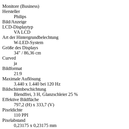
Monitore (Business)
Hersteller
Philips
Bild/Anzeige
LCD-Displaytyp
VA LCD
Art der Hintergrundbelechtung
W-LED-System
Größe des Displays
34" / 86,36 cm
Curved
ja
Bildformat
21:9
Maximale Auflösung
3.440 x 1.440 bei 120 Hz
Bildschirmbeschichtung
Blendfrei, 3 H, Glanzschleier 25 %
Effektive Bildfläche
797,2 (H) x 333,7 (V)
Pixeldichte
110 PPI
Pixelabstand
0,23175 x 0,23175 mm