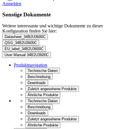
Anmelden
Sonstige Dokumente
Weitere interessante und wichtige Dokumente zu dieser
Konfiguration finden Sie hier:
Datasheet_34B2U3600C
QSG_34B2U3600C
EU_label_34B2U3600C
User Manual 34B2U3600C
Produktnavigation
Technische Daten
Beschreibung
Downloads
Zuletzt angesehene Produkte
Ähnliche Produkte
Technische Daten
Beschreibung
Downloads
Zuletzt angesehene Produkte
Ähnliche Produkte