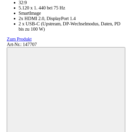
32:9
5.120 x 1. 440 bei 75 Hz
SmartImage
2x HDMI 2.0, DisplayPort 1.4
2 x USB-C (Upstream, DP-Wechselmodus, Daten, PD
bis zu 100 W)
Zum Produkt
Art-Nr.: 147707