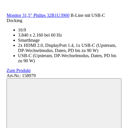
Monitor 31,5" Philips 32B1U3900
B-Line mit USB-C
Docking
16:9
3.840 x 2.160 bei 60 Hz
SmartImage
2x HDMI 2.0, DisplayPort 1.4, 1x USB-C (Upstream,
DP-Wechselmodus, Daten, PD bis zu 90 W)
USB-C (Upstream, DP-Wechselmodus, Daten, PD bis
zu 90 W)
Zum Produkt
Art-Nr.: 158979