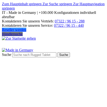
Zum Hauptinhalt springen
Zur Suche springen
Zur Hauptnavigation
springen
IT - Made in Germany | +100.000 Konfigurationen individuell
abrufbar
Kontaktieren Sie unseren Vertrieb:
07322 / 96 15 - 288
Kontaktieren Sie unseren Service:
07322 / 96 15 - 440
Reseller werden
Händlersuche
Suche
Suche