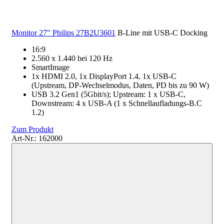
Monitor 27" Philips 27B2U3601
B-Line mit USB-C Docking
16:9
2.560 x 1.440 bei 120 Hz
SmartImage
1x HDMI 2.0, 1x DisplayPort 1.4, 1x USB-C
(Upstream, DP-Wechselmodus, Daten, PD bis zu 90 W)
USB 3.2 Gen1 (5Gbit/s); Upstream: 1 x USB-C,
Downstream: 4 x USB-A (1 x Schnellaufladungs-B.C
1.2)
Zum Produkt
Art-Nr.: 162000