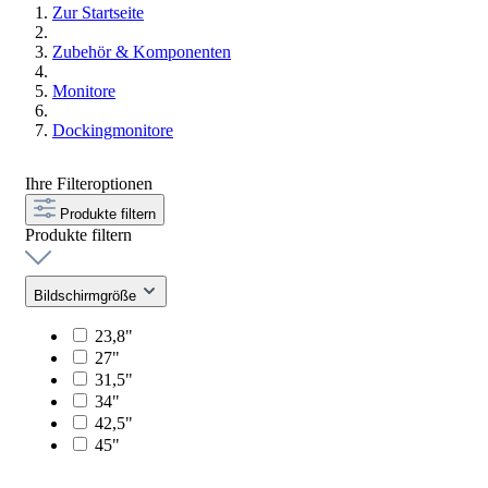
Zur Startseite
Zubehör & Komponenten
Monitore
Dockingmonitore
Ihre Filteroptionen
Produkte filtern
Produkte filtern
Bildschirmgröße
23,8"
27"
31,5"
34"
42,5"
45"