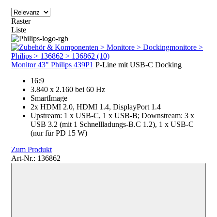
Raster
Liste
Monitor 43" Philips 439P1
P-Line mit USB-C Docking
16:9
3.840 x 2.160 bei 60 Hz
SmartImage
2x HDMI 2.0, HDMI 1.4, DisplayPort 1.4
Upstream: 1 x USB-C, 1 x USB-B; Downstream: 3 x
USB 3.2 (mit 1 Schnellladungs-B.C 1.2), 1 x USB-C
(nur für PD 15 W)
Zum Produkt
Art-Nr.: 136862