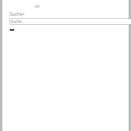
Suche<
suche