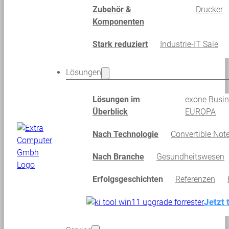
Zubehör &
Drucker
Komponenten
Stark reduziert
Industrie-IT Sale
Lösungen
Lösungen im
exone Busi
Überblick
EUROPA
Nach Technologie
Convertible Not
Nach Branche
Gesundheitswesen
Erfolgsgeschichten
Referenzen
Jetzt 