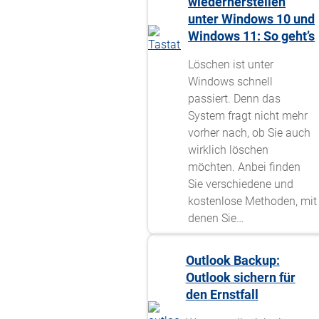
wiederherstellen
unter Windows 10 und
Windows 11: So geht’s
Löschen ist unter
Windows schnell
passiert. Denn das
System fragt nicht mehr
vorher nach, ob Sie auch
wirklich löschen
möchten. Anbei finden
Sie verschiedene und
kostenlose Methoden, mit
denen Sie…
Outlook Backup:
Outlook sichern für
den Ernstfall