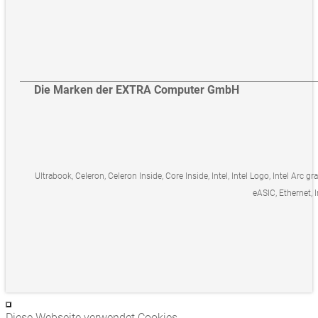
Die Marken der EXTRA Computer GmbH
Ultrabook, Celeron, Celeron Inside, Core Inside, Intel, Intel Logo, Intel Arc gr
eASIC, Ethernet, I
Diese Webseite verwendet Cookies