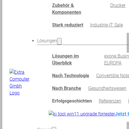
Zubehör &
Drucker
Komponenten
Stark reduziert
Industrie-IT Sale
Lösungen
Lösungen im
exone Busi
Überblick
EUROPA
Nach Technologie
Convertible Not
Nach Branche
Gesundheitswesen
Erfolgsgeschichten
Referenzen
Jetzt 