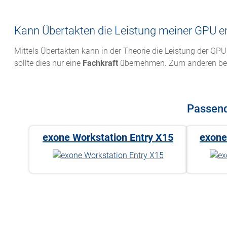
Kann Übertakten die Leistung meiner GPU e
Mittels Übertakten kann in der Theorie die Leistung der GPU
sollte dies nur eine
Fachkraft
übernehmen. Zum anderen best
Passend
exone Workstation Entry X15
exone