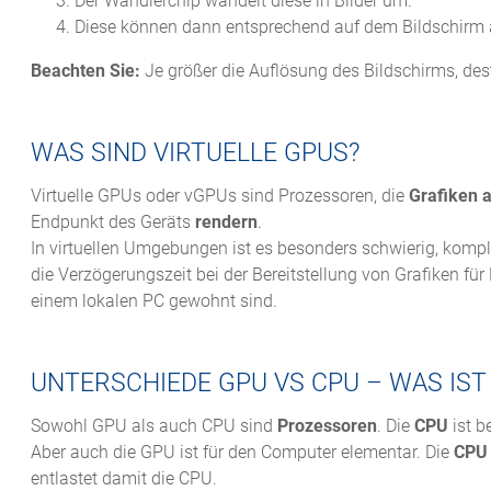
Der Wandlerchip wandelt diese in Bilder um.
Diese können dann entsprechend auf dem Bildschirm
Beachten Sie:
Je größer die Auflösung des Bildschirms, des
WAS SIND VIRTUELLE GPUS?
Virtuelle GPUs oder vGPUs sind Prozessoren, die
Grafiken a
Endpunkt des Geräts
rendern
.
In virtuellen Umgebungen ist es besonders schwierig, kompl
die Verzögerungszeit bei der Bereitstellung von Grafiken für
einem lokalen PC gewohnt sind.
UNTERSCHIEDE GPU VS CPU – WAS IST
Sowohl GPU als auch CPU sind
Prozessoren
. Die
CPU
ist b
Aber auch die GPU ist für den Computer elementar. Die
CPU 
entlastet damit die CPU.