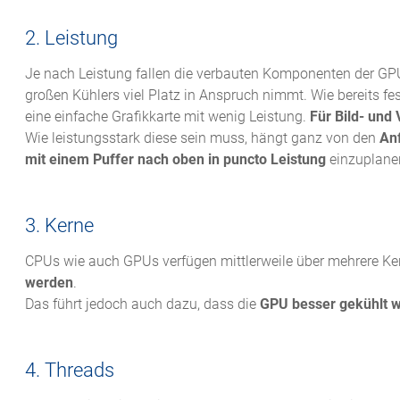
2. Leistung
Je nach Leistung fallen die verbauten Komponenten der GPU
großen Kühlers viel Platz in Anspruch nimmt. Wie bereits fe
eine einfache Grafikkarte mit wenig Leistung.
Für Bild- und
Wie leistungsstark diese sein muss, hängt ganz von den
An
mit einem Puffer nach oben in puncto Leistung
einzuplanen
3. Kerne
CPUs wie auch GPUs verfügen mittlerweile über mehrere Ke
werden
.
Das führt jedoch auch dazu, dass die
GPU besser gekühlt 
4. Threads