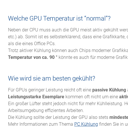
Welche GPU Temperatur ist “normal”?
Neben der CPU muss auch die GPU meist aktiv gekühlt werde
etc.) ab. Somit ist es selbsterklärend, dass eine Grafikkarte
als die eines Office PCs.
Trotz aktiver Kühlung können auch Chips moderner Grafikkar
Temperatur von ca. 90 °
könnte es auch für moderne Grafi
Wie wird sie am besten gekühlt?
Für GPUs geringer Leistung reicht oft eine
passive Kühlung
Leistungsstarke Exemplare
kommen oft nicht um eine
akti
Ein großer Lüfter steht jedoch nicht für mehr Kühlleistung
Arbeitsumgebung effizientes Arbeiten.
Die Kühlung sollte der Leistung der GPU also stets
mindeste
Mehr Informationen zum Thema
PC Kühlung
finden Sie in 