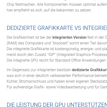
Chip festmachen. Alle Komponenten müssen optimal aufeina
hier empfiehlt es sich, auf die bekannten zu setzen.
DEDIZIERTE GRAFIKKARTE VS INTEGRI
Die Grafikeinheit ist bei der
integrierten Version
fest in der
(RAM) des Computers und “blockiert” somit einen Teil davon
Die integrierte Grafikkarte ist kostengünstig, energie- und 
meist durch den Zusatz “IGP” (Integrated Graphics Processo
Die integrierte GPU reicht für Standard Office Anwendungen 
Im Gegensatz zur integrierten besitzen
dedizierte Grafikkar
was sich in einer deutlich verbesserten Performance bemer
Kühler, Stromanschluss und haben einen eigenen Steckplat
Für aufwendige Grafik- sowie Videobearbeitung und für Gami
DIE LEISTUNG DER GPU UNTERSTÜTZE