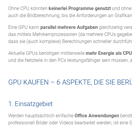
Ohne CPU könnten
keinerlei Programme genutzt
und ohn
auch die Bildberechnung, bis die Anforderungen an Grafik
Eine GPU kann
parallel mehrere Aufgaben
gleichzeitig ver
das mittels Mehrkernprozessoren (da mehrere CPUs gegeben
dass sie (auch komplexe) Berechnungen schneller durchfüh
Aktuelle GPUs benötigen mittlerweile
mehr Energie als CP
und die Netzteile in den PCs leistungsfähiger sein müssen, 
GPU KAUFEN – 6 ASPEKTE, DIE SIE BE
1. Einsatzgebiet
Werden hauptsächlich einfache
Office Anwendungen
benöti
professionell Bilder oder Videos bearbeitet werden, ist eine 