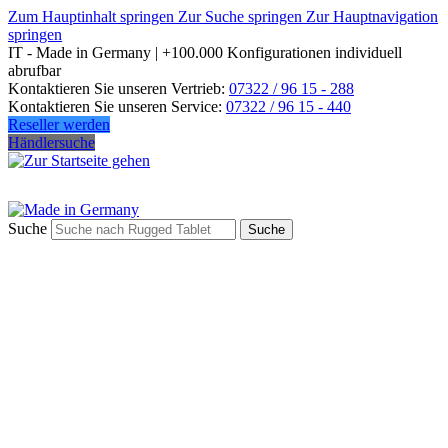
Zum Hauptinhalt springen
Zur Suche springen
Zur Hauptnavigation
springen
IT - Made in Germany | +100.000 Konfigurationen individuell
abrufbar
Kontaktieren Sie unseren Vertrieb:
07322 / 96 15 - 288
Kontaktieren Sie unseren Service:
07322 / 96 15 - 440
Reseller werden
Händlersuche
Suche
Suche