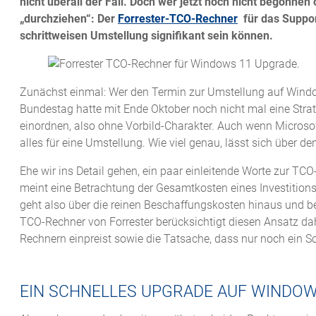
nicht überall der Fall. Doch wer jetzt noch nicht begonne
„durchziehen“: Der
Forrester-TCO-Rechner
für das Suppor
schrittweisen Umstellung signifikant sein können.
Zunächst einmal: Wer den Termin zur Umstellung auf Window
Bundestag hatte mit Ende Oktober noch nicht mal eine Strate
einordnen, also ohne Vorbild-Charakter. Auch wenn Microso
alles für eine Umstellung. Wie viel genau, lässt sich über 
Ehe wir ins Detail gehen, ein paar einleitende Worte zur T
meint eine Betrachtung der Gesamtkosten eines Investition
geht also über die reinen Beschaffungskosten hinaus und b
TCO-Rechner von Forrester berücksichtigt diesen Ansatz d
Rechnern einpreist sowie die Tatsache, dass nur noch ein S
EIN SCHNELLES UPGRADE AUF WINDOW