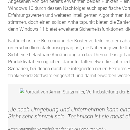
Abgesehen von den bereits erwähnten beiden Punkten – ein
Windows 10 durch dessen Nachfolger auch spezifische Vort
Erfahrungswerten und weiteren intelligenten Algorithmen fü
stimmen, doch einen soliden Anhaltspunkt bieten die Zahlen 
denn Windows 11 bietet erweiterte Sicherheitsfunktionen, di
Natürlich ist die Berechnung der Kostenvorteile insofern abs
unterschiedlich stark ausgeprägt ist; die Näherungswerte ü
Sicht eine belastbare Annäherung an das Thema. Das gilt a
Produktivität ermöglichen; darunter fallen etwa die optimie
Szenarien, bei denen durch die integrierten neuen Featur
flankierende Software eingesetzt und damit erworben werd
„Je nach Umgebung und Unternehmen kann eine s
Sicht sehr sinnvoll sein. Technisch ist sie meist 
Armin Stutzmiller, Vertriebsleiter der EXTRA Computer GmbH