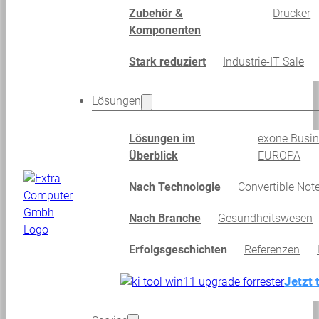
Zubehör &
Drucker
Komponenten
Stark reduziert
Industrie-IT Sale
Lösungen
Lösungen im
exone Busi
Überblick
EUROPA
Nach Technologie
Convertible Not
Nach Branche
Gesundheitswesen
Erfolgsgeschichten
Referenzen
Jetzt 