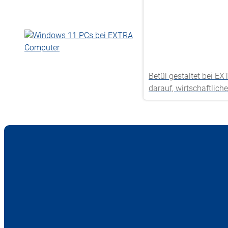
Betül gestaltet bei E
darauf, wirtschaftlic