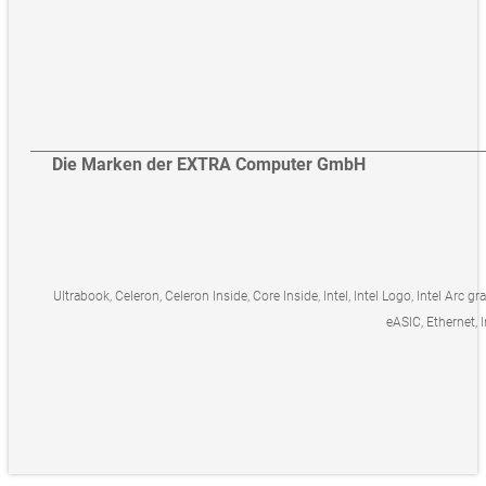
Die Marken der EXTRA Computer GmbH
Ultrabook, Celeron, Celeron Inside, Core Inside, Intel, Intel Logo, Intel Arc gr
eASIC, Ethernet, I