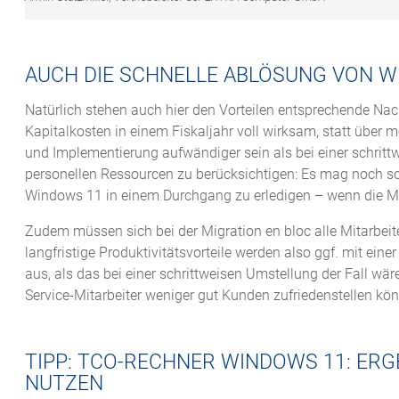
AUCH DIE SCHNELLE ABLÖSUNG VON WI
Natürlich stehen auch hier den Vorteilen entsprechende Nac
Kapitalkosten in einem Fiskaljahr voll wirksam, statt über 
und Implementierung aufwändiger sein als bei einer schrit
personellen Ressourcen zu berücksichtigen: Es mag noch so v
Windows 11 in einem Durchgang zu erledigen – wenn die Mita
Zudem müssen sich bei der Migration en bloc alle Mitarbei
langfristige Produktivitätsvorteile werden also ggf. mit eine
aus, als das bei einer schrittweisen Umstellung der Fall wäre; 
Service-Mitarbeiter weniger gut Kunden zufriedenstellen kö
TIPP: TCO-RECHNER WINDOWS 11: ERG
NUTZEN