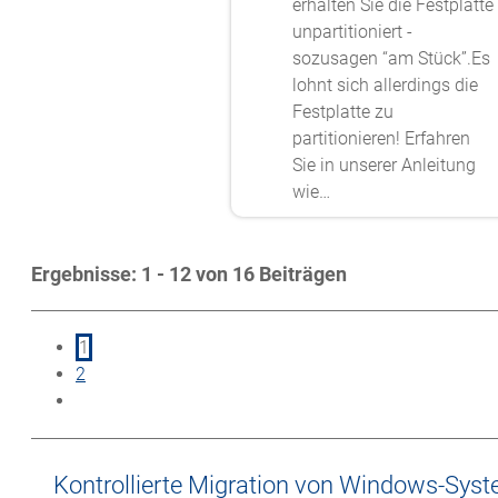
erhalten Sie die Festplatte
unpartitioniert -
sozusagen “am Stück”.Es
lohnt sich allerdings die
Festplatte zu
partitionieren! Erfahren
Sie in unserer Anleitung
wie…
Ergebnisse: 1 - 12 von 16 Beiträgen
1
2
Kontrollierte Migration von Windows-Sys