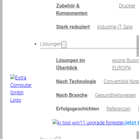
Zubehör &
Drucker
Komponenten
Stark reduziert
Industrie-IT Sale
Lösungen
Lösungen im
exone Busi
Überblick
EUROPA
Nach Technologie
Convertible Not
Nach Branche
Gesundheitswesen
Erfolgsgeschichten
Referenzen
Jetzt 