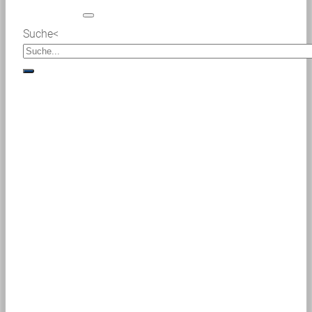
Suche<
suche