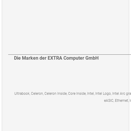
Die Marken der EXTRA Computer GmbH
Ultrabook, Celeron, Celeron Inside, Core Inside, Intel, Intel Logo, Intel Arc gr
eASIC, Ethernet, I