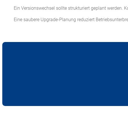
Ein Versionswechsel sollte strukturiert geplant werden. K
Eine saubere Upgrade-Planung reduziert Betriebsunterb