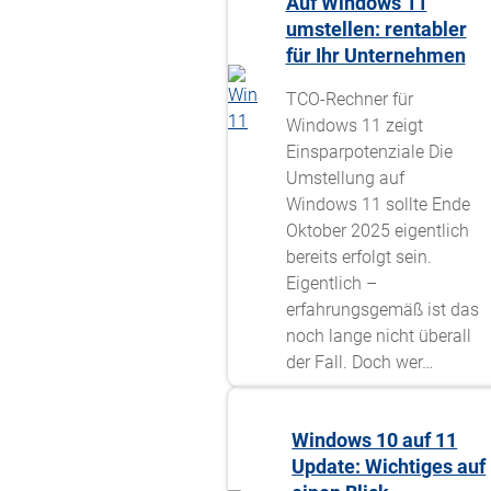
Auf Windows 11
umstellen: rentabler
für Ihr Unternehmen
TCO-Rechner für
Windows 11 zeigt
Einsparpotenziale Die
Umstellung auf
Windows 11 sollte Ende
Oktober 2025 eigentlich
bereits erfolgt sein.
Eigentlich –
erfahrungsgemäß ist das
noch lange nicht überall
der Fall. Doch wer…
Windows 10 auf 11
Update: Wichtiges auf