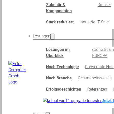
Zubehör &
Drucker
Komponenten
Stark reduziert
Industrie-IT Sale
Lösungen
Lösungen im
exone Busi
Überblick
EUROPA
Nach Technologie
Convertible Not
Nach Branche
Gesundheitswesen
Erfolgsgeschichten
Referenzen
Jetzt 