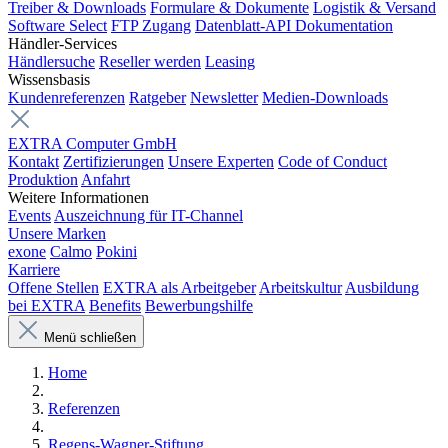
Treiber & Downloads
Formulare & Dokumente
Logistik & Versand
Software Select
FTP Zugang
Datenblatt-API Dokumentation
Händler-Services
Händlersuche
Reseller werden
Leasing
Wissensbasis
Kundenreferenzen
Ratgeber
Newsletter
Medien-Downloads
EXTRA Computer GmbH
Kontakt
Zertifizierungen
Unsere Experten
Code of Conduct
Produktion
Anfahrt
Weitere Informationen
Events
Auszeichnung für IT-Channel
Unsere Marken
exone
Calmo
Pokini
Karriere
Offene Stellen
EXTRA als Arbeitgeber
Arbeitskultur
Ausbildung
bei EXTRA
Benefits
Bewerbungshilfe
Menü schließen
Home
Referenzen
Regens-Wagner-Stiftung