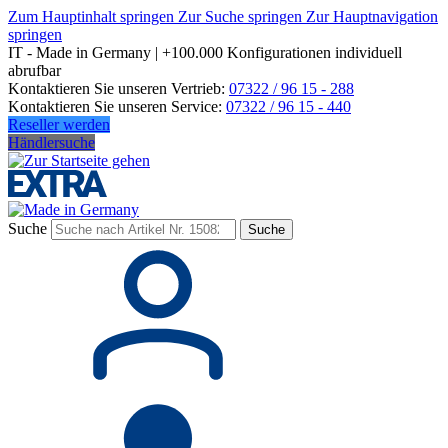
Zum Hauptinhalt springen
Zur Suche springen
Zur Hauptnavigation
springen
IT - Made in Germany | +100.000 Konfigurationen individuell
abrufbar
Kontaktieren Sie unseren Vertrieb:
07322 / 96 15 - 288
Kontaktieren Sie unseren Service:
07322 / 96 15 - 440
Reseller werden
Händlersuche
Suche
Suche