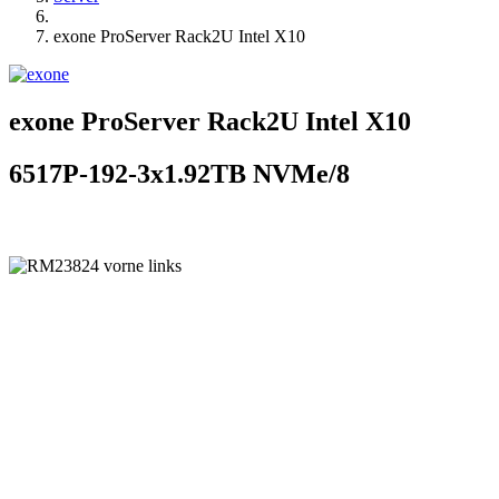
exone ProServer Rack2U Intel X10
exone ProServer Rack2U Intel X10
6517P-192-3x1.92TB NVMe/8