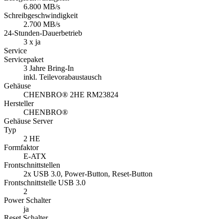
6.800 MB/s
Schreibgeschwindigkeit
2.700 MB/s
24-Stunden-Dauerbetrieb
3 x ja
Service
Servicepaket
3 Jahre Bring-In
inkl. Teilevorabaustausch
Gehäuse
CHENBRO® 2HE RM23824
Hersteller
CHENBRO®
Gehäuse Server
Typ
2 HE
Formfaktor
E-ATX
Frontschnittstellen
2x USB 3.0, Power-Button, Reset-Button
Frontschnittstelle USB 3.0
2
Power Schalter
ja
Reset Schalter