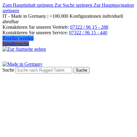
Zum Hauptinhalt springen
Zur Suche springen
Zur Hauptnavigation
springen
IT - Made in Germany | +100.000 Konfigurationen individuell
abrufbar
Kontaktieren Sie unseren Vertrieb:
07322 / 96 15 - 288
Kontaktieren Sie unseren Service:
07322 / 96 15 - 440
Reseller werden
Händlersuche
Suche
Suche