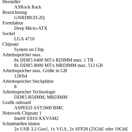
Hersteller
ASRock Rack
Bezeichnung
GNRD8UD-2Q
Formfaktor
Deep Micro-ATX
Sockel
LGA 4710
Chipsatz
System on Chip
Arbeitsspeicher max.
8x DDR5 6400 MT/s RDIMM max. 1 TB
8x DDR5 8000 MT/s MRDIMM max. 512 GB
Arbeitsspeicher max. Größe in GB
128/64
Arbeitsspeicher Steckplätze
8
Arbeitsspeicher Technologie
DDR5 RDIMM, MRDIMM
Grafik onboard
ASPEED AST2600 BMC
Netzwerk Chipsatz 1
Intel® E810-XXVAM2
Schnittstellen hinten
2x USB 3.2 Gen1, 1x VGA, 2x SFP28 (25GbE oder 10GbE