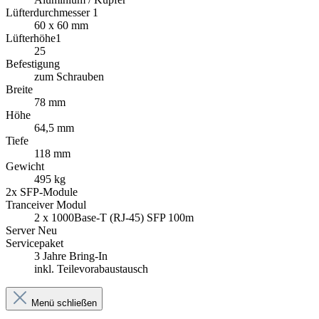
Lüfterdurchmesser 1
60 x 60 mm
Lüfterhöhe1
25
Befestigung
zum Schrauben
Breite
78 mm
Höhe
64,5 mm
Tiefe
118 mm
Gewicht
495 kg
2x SFP-Module
Tranceiver Modul
2 x 1000Base-T (RJ-45) SFP 100m
Server Neu
Servicepaket
3 Jahre Bring-In
inkl. Teilevorabaustausch
Menü schließen