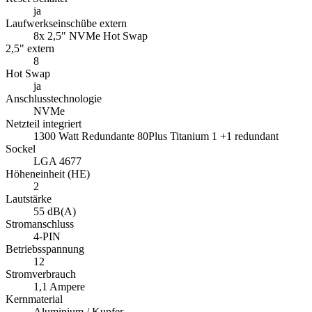
ja
Laufwerkseinschübe extern
8x 2,5" NVMe Hot Swap
2,5" extern
8
Hot Swap
ja
Anschlusstechnologie
NVMe
Netzteil integriert
1300 Watt Redundante 80Plus Titanium 1 +1 redundant
Sockel
LGA 4677
Höheneinheit (HE)
2
Lautstärke
55 dB(A)
Stromanschluss
4-PIN
Betriebsspannung
12
Stromverbrauch
1,1 Ampere
Kernmaterial
Aluminium / Kupfer