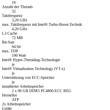
16
Anzahl der Threads
32
Taktfrequenz
3,20 GHz
max. Taktfrequenz mit Intel® Turbo-Boost-Technik
4,20 GHz
L3 Cache
72 MB
Bit-Satz
64 bit
max. TDP
190 Watt
Intel® Hyper-Threading-Technologie
ja
Intel® Virtualization Technology (VT-x)
ja
Unterstützung von ECC-Speicher
ja
installierter Arbeitsspeicher
2 x 96 GB DDR5 PC4800 ECC REG
Hersteller
ATP
2x Arbeitsspeicher
Größe