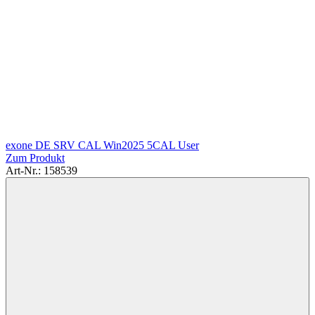
exone DE SRV CAL Win2025 5CAL User
Zum Produkt
Art-Nr.: 158539