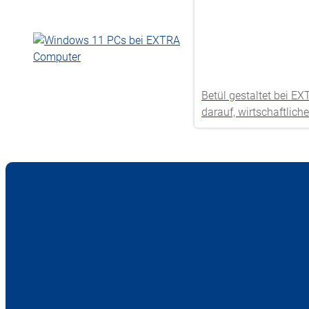
Betül gestaltet bei E
darauf, wirtschaftlic