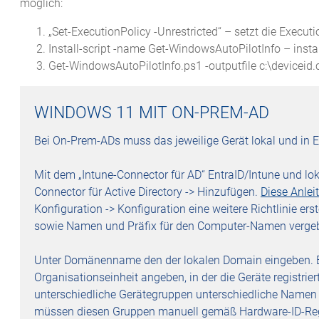
möglich:
„Set-ExecutionPolicy -Unrestricted“ – setzt die Executio
Install-script -name Get-WindowsAutoPilotInfo – instal
Get-WindowsAutoPilotInfo.ps1 -outputfile c:\deviceid.c
WINDOWS 11 MIT ON-PREM-AD
Bei On-Prem-ADs muss das jeweilige Gerät lokal und in En
Mit dem „Intune-Connector für AD“ EntraID/Intune und lok
Connector für Active Directory -> Hinzufügen.
Diese Anlei
Konfiguration -> Konfiguration eine weitere Richtlinie er
sowie Namen und Präfix für den Computer-Namen vergeben
Unter Domänenname den der lokalen Domain eingeben. B
Organisationseinheit angeben, in der die Geräte registri
unterschiedliche Gerätegruppen unterschiedliche Namen er
müssen diesen Gruppen manuell gemäß Hardware-ID-Regis