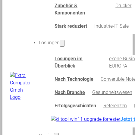
Zubehör &
Drucker
Komponenten
Stark reduziert
Industrie-IT Sale
Lösungen
Lösungen im
exone Busi
Überblick
EUROPA
Nach Technologie
Convertible Not
Nach Branche
Gesundheitswesen
Erfolgsgeschichten
Referenzen
Jetzt 