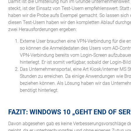
Damit ist die Umstellung nun im Grunde unternehmensweit mö
steckt, ist der Einsatz von Test-Usern empfehlenswert: St
haben wir die Probe aufs Exempel gemacht. So lassen sich de
diesen Test-Usern haben wir den kompletten Ablauf durchge
zwei Herausforderungen ergeben:
Externe User brauchen eine VPN-Verbindung für die er
so können die Anmeldedaten des Users vom AD-Controll
VPN-Verbindung bereits vom Login-Screen aufzubauen; d
hinterlegt. Er ist somit verfügbar, sobald der Login-Bil
Das Unternehmensportal, eine Art Kiosk/interner MS Sto
Stunden zu erreichen. Da einige Anwendungen wie Brow
beziehen können. Als Lösung haben wir das Unternehmen
benötigt hinterlegt.
FAZIT: WINDOWS 10 „GEHT END OF SE
Davon abgesehen gab es keine Verbesserungsvorschläge der 
gelobt, da er unterbrechungsfrei und ohne eigenes Zutun v