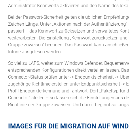
Administrator-Kennworts aktivieren und den Name des lokal
Bei der Passwort-Sicherheit gelten die üblichen Empfehlun
Zeichen Länge. Unter „Aktionen nach der Authentifizierung“
passiert – das Kennwort zurücksetzen und verwaltetes Kont
weiterarbeiten. Die Einstellung „Kennwort zurücksetzen und
Gruppe zuweisen“ beenden. Das Passwort kann anschließend
Intune ausgelesen werden.
So viel zu LAPS, weiter zum Windows Defender. Bequemerweise
entsprechenden Konfigurationen direkt verteilen lassen. Da
Connector-Status prüfen unter -> Endpunktsicherheit -> Über
zugehörige Richtlinie erstellen unter Endpunktsicherheit ->
Profil Endpunkterkennung und -antwort. Dort „Pakettyp für 
Conenctor“ stellen – so lassen sich die Einstellungen aus
Richtlinie der Gruppe zuweisen. Und damit beginnt so lang
IMAGES FÜR DIE MIGRATION AUF WIN