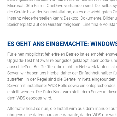
Microsoft 365 E5 mit OneDrive vorhanden sind. Der selbsts
der Geräte bzw. der Neuinstallation, da es die wichtigsten
Instanz wiederherstellen kann: Desktop, Dokumente, Bilder 
Speicherplatz auf den Geräten freigeben. Eine finale Vollst
ES GEHT ANS EINGEMACHTE: WINDOWS
Für einen möglichst fehlerfreien Betrieb ist es empfehlensw
Upgrade-Test hat zwar reibungslos geklappt, aber Code- und 
ausschließen. Bei Geräten, die nicht im Netzwerk laufen, is
Server; wir haben uns hierbei daher der Einfachheit halber f
zutreffen. In der Regel sind die Geräte im Netz eingebunden
Server mit installierter WDS-Rolle sowie ein entsprechende
erstellt werden. Die Datei Boot.wim stellt dem Server in d
dem WDS gebootet wird.
Alternativ heißt es nun, die Install.wim aus dem manuell a
übrigens eine datensparsame Variante, da der WDS nur wirkli