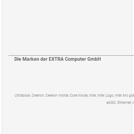
Die Marken der EXTRA Computer GmbH
Ultrabook, Celeron, Celeron Inside, Core Inside, Intel, Intel Logo, Intel Arc gr
eASIC, Ethernet, I