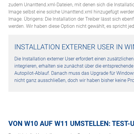
zudem Unanttend.xml-Dateien, mit denen sich die Installat
Image selbst eine solche Unanttend.xml hinzugefügt werden; s
Image. Übrigens: Die Installation der Treiber lässt sich eb
werden. Wir haben diese Option nicht gewählt, es spricht j
INSTALLATION EXTERNER USER IN W
Die Installation externer User erfordert einen zusätzliche
integrieren, erhalten sie zunächst über die entsprechen
Autopilot-Ablauf. Danach muss das Upgrade für Windows 1
nicht ganz ausschließen, doch wir haben bisher keine P
VON W10 AUF W11 UMSTELLEN: TEST-