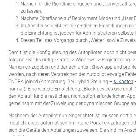
Namen für die Richtlinie eingeben und „Convert all ta
zu lassen.
Nächste Oberfläche auf Deployment Mode und „User Drive
Im Anschluss heißt es, die restlichen Einstellungen n
die Einrichtung ist jedoch für Administratoren selbster
Diesen Teil des Vorgangs durch „Weiter“ sowie Zuwe
Damit ist die Konfigurierung des Autopiloten noch nicht beend
folgende Klicks nötig: Geräte -> Windows -> Registrierung ->
Namen einzugeben und danach unter „Show app and profile c
werden, nach deren Verstreichen der Autopilot etwaige Fehle
ENTRA joined (Anmerkung: Bei Hybrid-Stellung –
s. Kasten
–
normal). Eine weitere Empfehlung: „Block devices use unt
den Ablauf; für die restlichen, nicht sofort erforderlichen 
gemeinsam mit der Zuweisung der dynamischen Gruppe ab
Nachdem der Autopilot nun eingerichtet ist, müssen dort die 
möglich, diese automatisch im Intune-Portal einzutragen od
sich die Geräte den Abteilungen zuweisen. Sie sind im Anschl