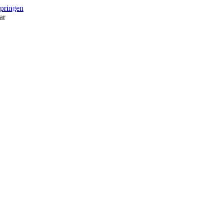
springen
ar