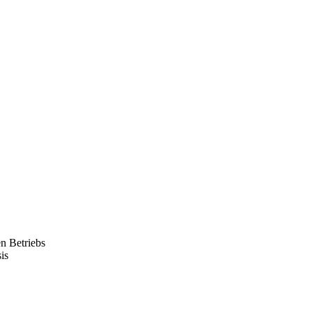
n Betriebs
is