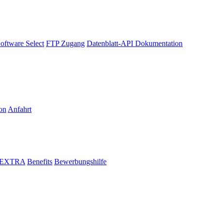
oftware Select
FTP Zugang
Datenblatt-API Dokumentation
on
Anfahrt
i EXTRA
Benefits
Bewerbungshilfe