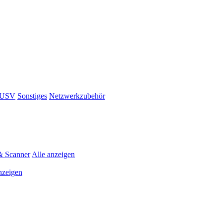
& USV
Sonstiges
Netzwerkzubehör
& Scanner
Alle anzeigen
nzeigen