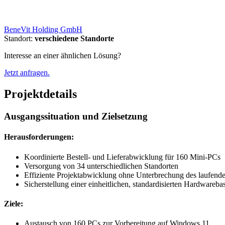
BeneVit Holding GmbH
Standort:
verschiedene Standorte
Interesse an einer ähnlichen Lösung?
Jetzt anfragen.
Projektdetails
Ausgangssituation und Zielsetzung
Herausforderungen:
Koordinierte Bestell- und Lieferabwicklung für 160 Mini-PCs
Versorgung von 34 unterschiedlichen Standorten
Effiziente Projektabwicklung ohne Unterbrechung des laufende
Sicherstellung einer einheitlichen, standardisierten Hardwarebas
Ziele:
Austausch von 160 PCs zur Vorbereitung auf Windows 11