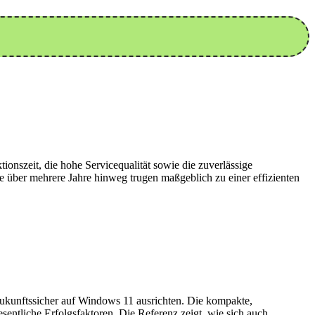
nszeit, die hohe Servicequalität sowie die zuverlässige
über mehrere Jahre hinweg trugen maßgeblich zu einer effizienten
zukunftssicher auf Windows 11 ausrichten. Die kompakte,
sentliche Erfolgsfaktoren. Die Referenz zeigt, wie sich auch