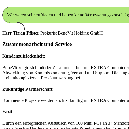
Wir waren sehr zufrieden und haben keine Verbesserungsvorschläg
Herr Tizian Pfister
Prokurist
BeneVit Holding GmbH
Zusammenarbeit und Service
Kundenzufriedenheit:
BeneVit zeigte sich mit der Zusammenarbeit mit EXTRA Computer sehr
Abwicklung von Kommissionierung, Versand und Support. Die langjäh
und unkomplizierten Projektumsetzung bei.
Zukünftige Partnerschaft:
Kommende Projekte werden auch zukünftig mit EXTRA Computer u
Fazit
Durch den erfolgreichen Austausch von 160 Mini-PCs an 34 Standorte
praxisgerechte Hardware, die strukturierte Projektabwicklung sowie d