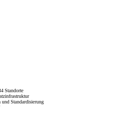
34 Standorte
tzinfrastruktur
 und Standardisierung