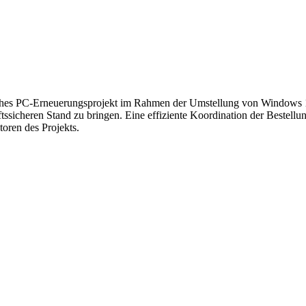
hes PC-Erneuerungsprojekt im Rahmen der Umstellung von Windows 1
ftssicheren Stand zu bringen. Eine effiziente Koordination der Bestel
oren des Projekts.