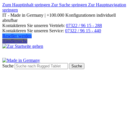
Zum Hauptinhalt springen
Zur Suche springen
Zur Hauptnavigation
springen
IT - Made in Germany | +100.000 Konfigurationen individuell
abrufbar
Kontaktieren Sie unseren Vertrieb:
07322 / 96 15 - 288
Kontaktieren Sie unseren Service:
07322 / 96 15 - 440
Reseller werden
Händlersuche
Suche
Suche