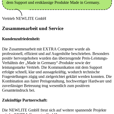
dem Support und erstklassige Produkte Made in Germany.
Vertrieb
NEWLITE GmbH
Zusammenarbeit und Service
Kundenzufriedenheit:
Die Zusammenarbeit mit EXTRA Computer wurde als
professionell, effizient und auf Augenhöhe beschrieben. Besonders
positiv hervorgehoben wurden das überzeugende Preis-Leistungs-
Verhältnis der „Made in Germany“-Produkte sowie der
leistungsstarke Vertrieb. Die Kommunikation mit dem Support
erfolgte schnell, klar und aussagekräftig, wodurch technische
Fragestellungen zügig und zielgerichtet geklärt werden konnten. Die
Kombination aus fairer Preisgestaltung, hochwertiger Hardware und
zuverlässiger Betreuung trug wesentlich zum positiven
Gesamteindruck bei.
Zukünftige Partnerschaft:
Die NEWLITE GmbH freut sich auf weitere spannende Projekte