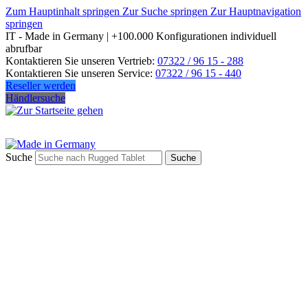
Zum Hauptinhalt springen
Zur Suche springen
Zur Hauptnavigation
springen
IT - Made in Germany | +100.000 Konfigurationen individuell
abrufbar
Kontaktieren Sie unseren Vertrieb:
07322 / 96 15 - 288
Kontaktieren Sie unseren Service:
07322 / 96 15 - 440
Reseller werden
Händlersuche
Suche
Suche