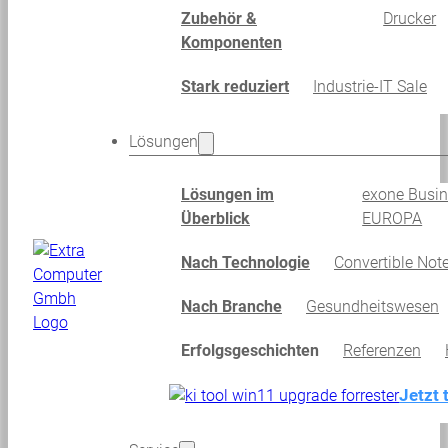
Zubehör &
Drucker
Komponenten
Stark reduziert
Industrie-IT Sale
Lösungen
Lösungen im
exone Busi
Überblick
EUROPA
Nach Technologie
Convertible Not
Nach Branche
Gesundheitswesen
Erfolgsgeschichten
Referenzen
Jetzt 