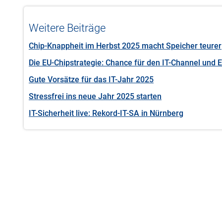
Weitere Beiträge
Chip-Knappheit im Herbst 2025 macht Speicher teurer
Die EU-Chipstrategie: Chance für den IT-Channel und
Gute Vorsätze für das IT-Jahr 2025
Stressfrei ins neue Jahr 2025 starten
IT-Sicherheit live: Rekord-IT-SA in Nürnberg