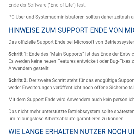
Ende der Software (“End of Life”) fest.
PC User und Systemadministratoren sollten daher zeitnah a
HINWEISE ZUM SUPPORT ENDE VON M
Das offizielle Support Ende bei Microsoft von Betriebssystem
Schritt 1:
Ende des “Main Supports” ist das Ende der Entwi
Es werden keine neuen Features entwickelt oder Bug-Fixes z
Anwendern gestellt.
Schritt 2:
Der zweite Schritt steht für das endgültige Suppo
weder Erweiterungen veröffentlicht noch offene Sicherheits
Mit dem Support Ende wird Anwendern auch kein persönliche
Das nicht mehr unterstützte Betriebssystem sollte späteste
um reibungslose Arbeitsabläufe garantieren zu können.
WIE LANGE ERHALTEN NUTZER NOCH U