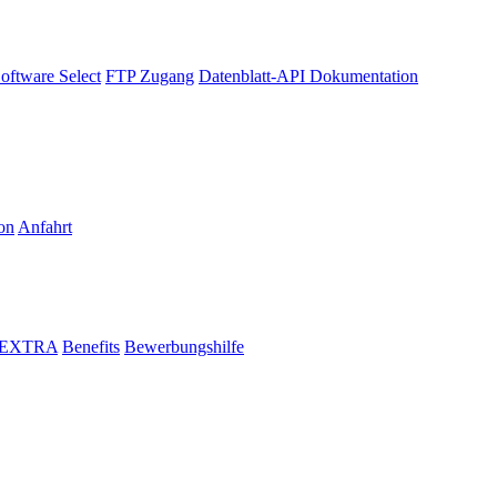
oftware Select
FTP Zugang
Datenblatt-API Dokumentation
on
Anfahrt
i EXTRA
Benefits
Bewerbungshilfe