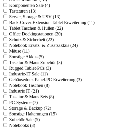
Komponenten Sale (4)
Tastaturen (13)
Server, Storage & USV (13)
Back-Cover-Extension Tablet Erweiterung (11)
Tablet Taschen & Hüllen (22)
Office Dockingstationen (20)
Schutz & Sicherheit (22)
Notebook Ersatz- & Zusatzakkus (24)
Mäuse (11)
Sonstige Akkus (5)
Tastatur & Maus Zubehör (3)
Rugged Tablet-PCs (3)
Industrie-IT Sale (11)
Gehäusedock Panel-PC Erweiterung (3)
Notebook Taschen (8)
Industrie IT (21)
Tastatur & Maus Sets (8)
PC-Systeme (7)
Storage & Backup (72)
Sonstige Halterungen (15)
Zubehör Sale (5)
Notebooks (8)