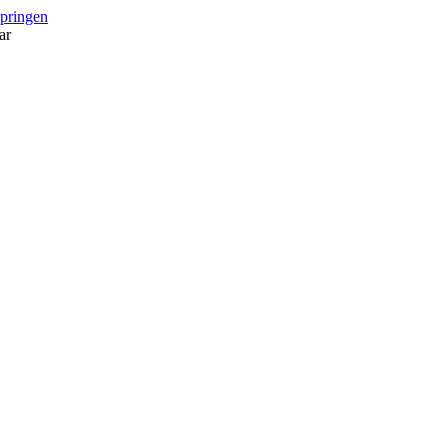
springen
ar