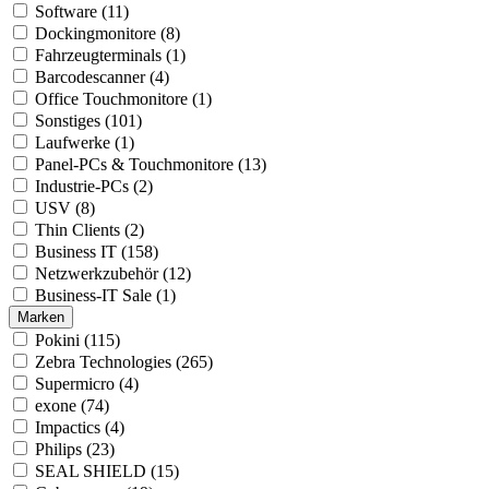
Software (11)
Dockingmonitore (8)
Fahrzeugterminals (1)
Barcodescanner (4)
Office Touchmonitore (1)
Sonstiges (101)
Laufwerke (1)
Panel-PCs & Touchmonitore (13)
Industrie-PCs (2)
USV (8)
Thin Clients (2)
Business IT (158)
Netzwerkzubehör (12)
Business-IT Sale (1)
Marken
Pokini (115)
Zebra Technologies (265)
Supermicro (4)
exone (74)
Impactics (4)
Philips (23)
SEAL SHIELD (15)