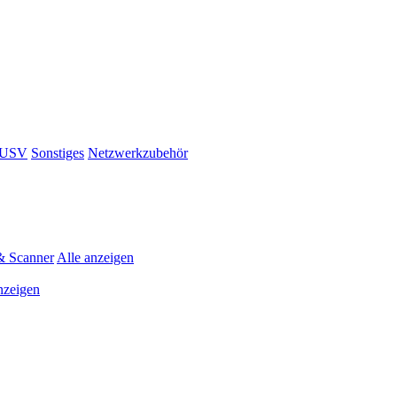
& USV
Sonstiges
Netzwerkzubehör
& Scanner
Alle anzeigen
nzeigen